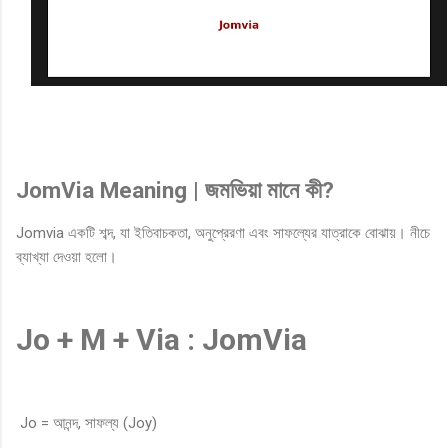
JomVia Meaning | জমভিয়া মানে কী?
Jomvia একটি শব্দ, যা ইতিবাচকতা, অনুপ্রেরণা এবং সাফল্যের যাত্রাকে বোঝায়। নীচে
ব্যাখ্যা দেওয়া হলো।
Jo + M + Via : JomVia
Jo = আনন্দ, সাফল্য (Joy)