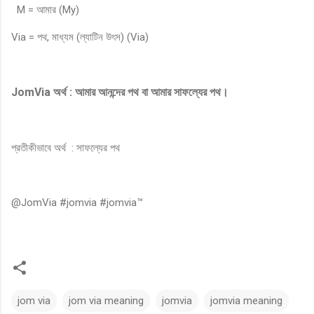
M = আমার (My)
Via = পথ, মাধ্যম (ল্যাটিন উৎস) (Via)
JomVia অর্থ : আমার আনন্দের পথ বা আমার সাফল্যের পথ।
প্রতীকীভাবে অর্থ : সাফল্যের পথ
@JomVia #jomvia #jomvia™
jom via
jom via meaning
jomvia
jomvia meaning