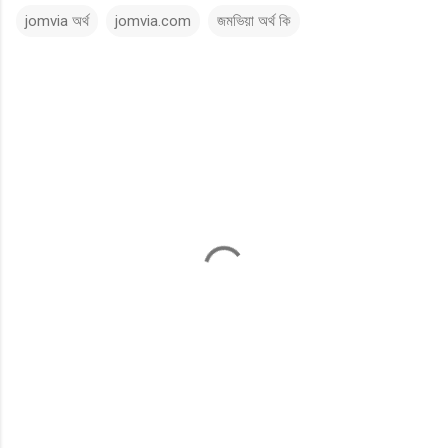
jomvia অর্থ
jomvia.com
জমভিয়া অর্থ কি
C
o
m
m
e
n
t
s